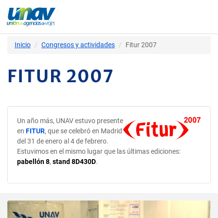
Inicio
Congresos y actividades
Fitur 2007
FITUR 2007
Un año más, UNAV estuvo presente
en
FITUR
, que se celebró en Madrid
del 31 de enero al 4 de febrero.
Estuvimos en el mismo lugar que las últimas ediciones:
pabellón 8
,
stand 8D430D
.