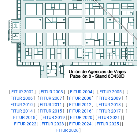
[
FITUR 2002
]
[
FITUR 2003
]
[
FITUR 2004
]
[
FITUR 2005
]
[
FITUR 2006
]
[
FITUR 2007
]
[
FITUR 2008
]
[
FITUR 2009
]
[
FITUR 2010
]
[
FITUR 2011
]
[
FITUR 2012
]
[
FITUR 2013
]
[
FITUR 2014
]
[
FITUR 2015
]
[
FITUR 2016
]
[
FITUR 2017
]
[
FITUR 2018
]
[
FITUR 2019
]
[
FITUR 2020
]
[
FITUR 2021
]
[
FITUR 2022
]
[
FITUR 2023
]
[
FITUR 2024
]
[
FITUR 2025
]
[
FITUR 2026
]