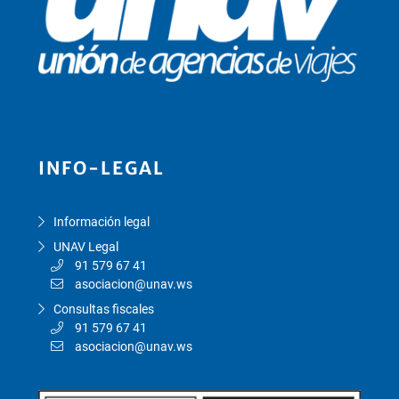
INFO-LEGAL
Información legal
UNAV Legal
91 579 67 41
asociacion@unav.ws
Consultas fiscales
91 579 67 41
asociacion@unav.ws