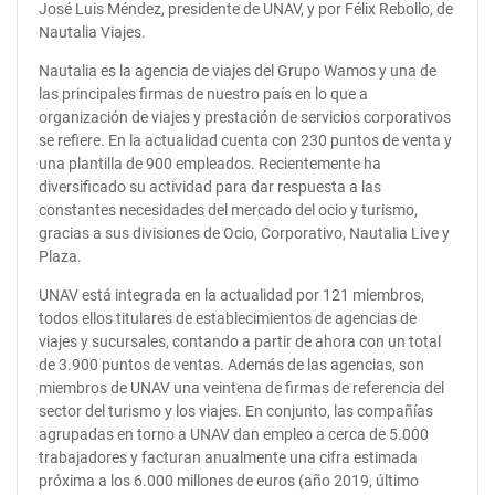
José Luis Méndez, presidente de UNAV, y por Félix Rebollo, de
Nautalia Viajes.
Nautalia es la agencia de viajes del Grupo Wamos y una de
las principales firmas de nuestro país en lo que a
organización de viajes y prestación de servicios corporativos
se refiere. En la actualidad cuenta con 230 puntos de venta y
una plantilla de 900 empleados. Recientemente ha
diversificado su actividad para dar respuesta a las
constantes necesidades del mercado del ocio y turismo,
gracias a sus divisiones de Ocio, Corporativo, Nautalia Live y
Plaza.
UNAV está integrada en la actualidad por 121 miembros,
todos ellos titulares de establecimientos de agencias de
viajes y sucursales, contando a partir de ahora con un total
de 3.900 puntos de ventas. Además de las agencias, son
miembros de UNAV una veintena de firmas de referencia del
sector del turismo y los viajes. En conjunto, las compañías
agrupadas en torno a UNAV dan empleo a cerca de 5.000
trabajadores y facturan anualmente una cifra estimada
próxima a los 6.000 millones de euros (año 2019, último