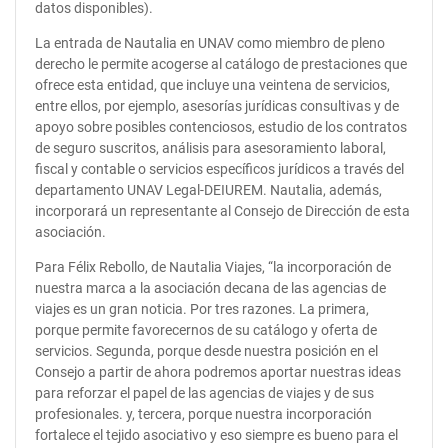
datos disponibles).
La entrada de Nautalia en UNAV como miembro de pleno
derecho le permite acogerse al catálogo de prestaciones que
ofrece esta entidad, que incluye una veintena de servicios,
entre ellos, por ejemplo, asesorías jurídicas consultivas y de
apoyo sobre posibles contenciosos, estudio de los contratos
de seguro suscritos, análisis para asesoramiento laboral,
fiscal y contable o servicios específicos jurídicos a través del
departamento UNAV Legal-DEIUREM. Nautalia, además,
incorporará un representante al Consejo de Dirección de esta
asociación.
Para Félix Rebollo, de Nautalia Viajes, “la incorporación de
nuestra marca a la asociación decana de las agencias de
viajes es un gran noticia. Por tres razones. La primera,
porque permite favorecernos de su catálogo y oferta de
servicios. Segunda, porque desde nuestra posición en el
Consejo a partir de ahora podremos aportar nuestras ideas
para reforzar el papel de las agencias de viajes y de sus
profesionales. y, tercera, porque nuestra incorporación
fortalece el tejido asociativo y eso siempre es bueno para el